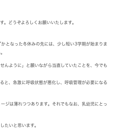
す。どうぞよろしくお願いいたします。
ずかとなった冬休みの先には、少し短い
3
学期が始まりま
い。
ませんように」と願いながら当直していたことを、今でも
かると、急激に呼吸状態が悪化し、呼吸管理が必要になる
メージは薄れつつあります。それでもなお、乳幼児にとっ
えしたいと思います。