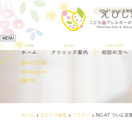
NO.47 ついに
MENU
HOME
CLINIC
FOR FIRST
ホーム
クリニック案内
初診の方へ
WEB予約
Instagram
LINE
ホーム
えびクリ通信
ワクチン
NO.47 ついに