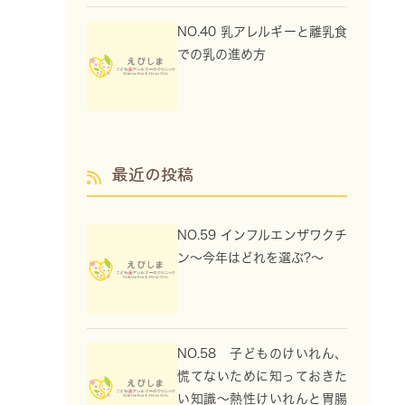
NO.40 乳アレルギーと離乳食
での乳の進め方
最近の投稿
NO.59 インフルエンザワクチ
ン～今年はどれを選ぶ?～
NO.58 子どものけいれん、
慌てないために知っておきた
い知識～熱性けいれんと胃腸