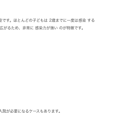
症です。ほとんどの子どもは
2
歳までに一度は感染
する
も広がるため、非常に
感染力が強い
のが特徴です。
入院が必要になるケースもあります。