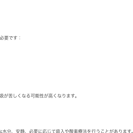
必要です：
吸が苦しくなる可能性が高くなります。
な水分、安静、必要に応じて吸入や酸素療法を行うことがあります