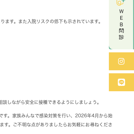
ＷＥＢ問診
ります。また入院リスクの低下も示されています。
相談しながら安全に接種できるようにしましょう。
です。家族みんなで感染対策を行い、
2026
年
4
月から始
ます。ご不明な点がありましたらお気軽にお尋ねくださ