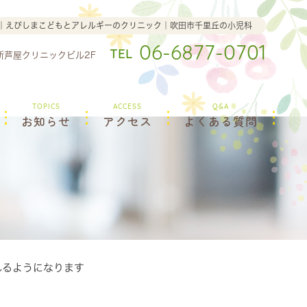
ます｜えびしまこどもとアレルギーのクリニック｜吹田市千里丘の小児科
06-6877-0701
TEL
田新芦屋クリニックビル2F
TOPICS
ACCESS
Q&A
お知らせ
アクセス
よくある質問
られるようになります