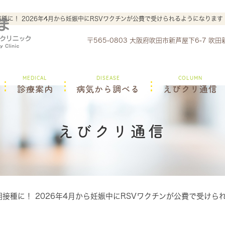
定期接種に！ 2026年4月から妊娠中にRSVワクチンが公費で受けられるようになり
〒565-0803 大阪府吹田市新芦屋下6-7 吹
MEDICAL
DISEASE
COLUMN
診療案内
病気から調べる
えびクリ通信
えびクリ通信
定期接種に！ 2026年4月から妊娠中にRSVワクチンが公費で受け