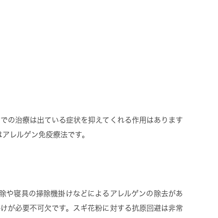
物での治療は出ている症状を抑えてくれる作用はあります
はアレルゲン免疫療法です。
掃除や寝具の掃除機掛けなどによるアレルゲンの除去があ
掛けが必要不可欠です。スギ花粉に対する抗原回避は非常