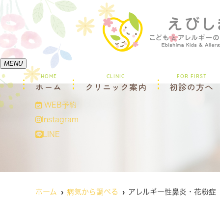
MENU
HOME
CLINIC
FOR FIRST
ホーム
クリニック案内
初診の方へ
WEB予約
Instagram
LINE
ホーム
病気から調べる
アレルギー性鼻炎・花粉症