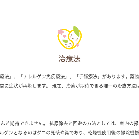
治療法
療法」、「アレルゲン免疫療法」、「手術療法」があります。薬
間に症状が再燃します。 現在、治癒が期待できる唯一の治療方法
んど期待できません。 抗原除去と回避の方法としては、室内の
ルゲンとなるのはダニの死骸や糞であり、乾燥機使用後の掃除機