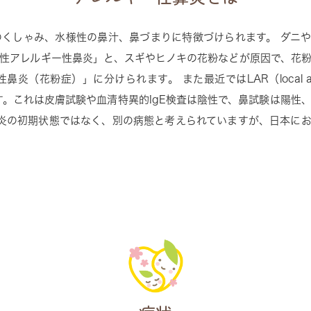
くしゃみ、水様性の鼻汁、鼻づまりに特徴づけられます。 ダニ
性アレルギー性鼻炎」と、スギやヒノキの花粉などが原因で、花
花粉症）」に分けられます。 また最近ではLAR（local alle
います。これは皮膚試験や血清特異的IgE検査は陰性で、鼻試験は陽性
鼻炎の初期状態ではなく、別の病態と考えられていますが、日本に