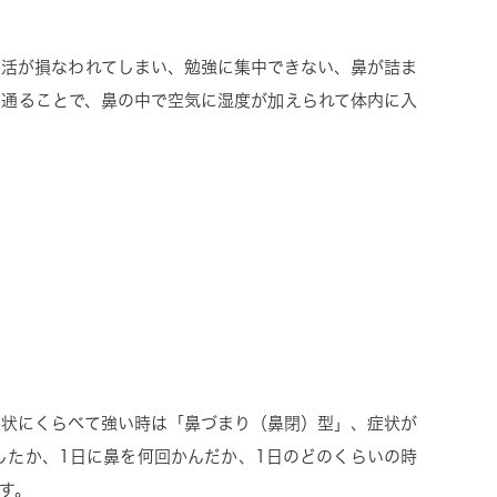
生活が損なわれてしまい、勉強に集中できない、鼻が詰ま
を通ることで、鼻の中で空気に湿度が加えられて体内に入
症状にくらべて強い時は「鼻づまり（鼻閉）型」、症状が
したか、1日に鼻を何回かんだか、1日のどのくらいの時
す。