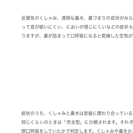
反復性のくしゃみ、透明な鼻水、鼻づまりの症状がみら
って息が吸いにくい、においが感じにくいなどの症状も
りますが、鼻が詰まって口呼吸になると乾燥した空気が
症状のうち、くしゃみと鼻水は密接に関わり合っている
同じくらいのときは「充全型」に分類されます。それぞ
間口呼吸をしていたかで判定します。くしゃみや鼻をか