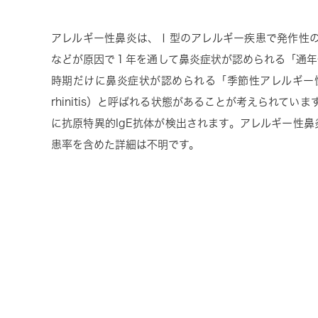
アレルギー性鼻炎は、Ⅰ型のアレルギー疾患で発作性の
などが原因で１年を通して鼻炎症状が認められる「通年
時期だけに鼻炎症状が認められる「季節性アレルギー性鼻炎（
rhinitis）と呼ばれる状態があることが考えられて
に抗原特異的IgE抗体が検出されます。アレルギー性
患率を含めた詳細は不明です。