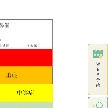
ＷＥＢ予約