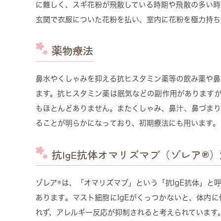
に難しく、スギ花粉が飛散している時期や飛散の多い時
玄関で衣服についた花粉を払い、室内に花粉を極力持ち
薬物療法
鼻水やくしゃみを抑える抗ヒスタミン薬等の飲み薬や鼻
ます。抗ヒスタミン薬は眠気などの副作用がありますが
もほとんどありません。またくしゃみ、鼻汁、鼻づまり
ることが明らかになっており、初期療法にも用います。
抗IgE抗体オマリズマブ（ゾレア®
ゾレア®は、「オマリズマブ」という「抗IgE抗体」と
あります。マスト細胞にIgEがくっつかないと、体内
れず、アレルギー反応が抑制されると考えられています