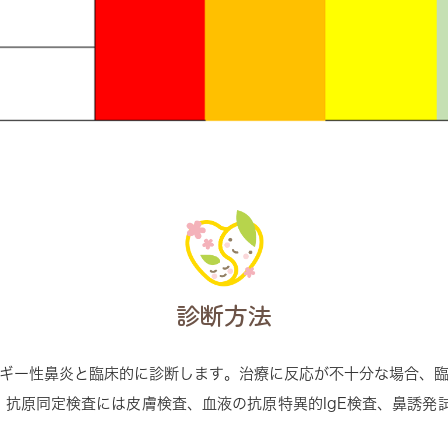
診断方法
ギー性鼻炎と臨床的に診断します。治療に反応が不十分な場合、
抗原同定検査には皮膚検査、血液の抗原特異的IgE検査、鼻誘発