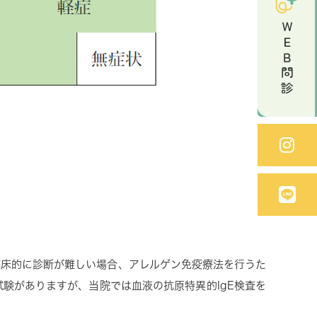
ＷＥＢ問診
臨床的に診断が難しい場合、アレルゲン免疫療法を行うた
試験がありますが、当院では血液の抗原特異的IgE検査を