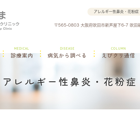
アレルギー性鼻炎・花粉症
〒565-0803 大阪府吹田市新芦屋下6-7 吹
MEDICAL
DISEASE
COLUMN
診療案内
病気から調べる
えびクリ通信
アレルギー性鼻炎・花粉症