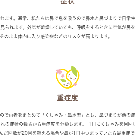
症状
れます。通常、私たちは鼻で息を吸うので鼻水と鼻づまりで日常
見られます。外気が乾燥していても、呼吸をするときに空気が鼻
そのまま体内に入り感染症などのリスクが高まります。
重症度
ので両者をまとめて「くしゃみ・鼻水型」とし、鼻づまりが他の
れの症状の強さから重症度を分類します。 1日にくしゃみを何回
んだ回数が20回を超える場合や鼻が1日中つまっていたら最重症で