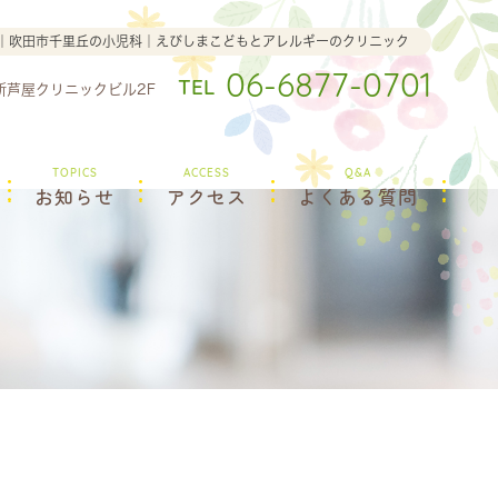
｜吹田市千里丘の小児科｜えびしまこどもとアレルギーのクリニック
06-6877-0701
TEL
田新芦屋クリニックビル2F
TOPICS
ACCESS
Q&A
お知らせ
アクセス
よくある質問